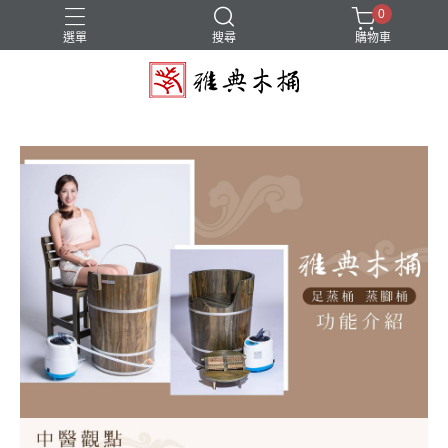
0
選單
搜尋
購物車