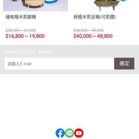
緬甸檜木蒸腳桶
綠檀木蒸足桶(可蒸腰)
$28,000 ~ 31,000
$40,000 ~ 59,000
$16,800 ~ 19,800
$40,000 ~ 48,800
欲瞭解更多商品資訊，歡迎聯繫
確定
關於我們
木桶相關
各方推薦
安全保障