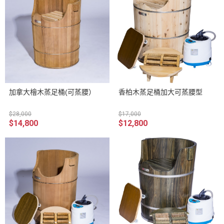
加拿大檜木蒸足桶(可蒸腰）
香柏木蒸足桶加大可蒸腰型
$28,000
$17,000
$14,800
$12,800